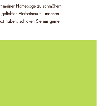
auf meiner Homepage zu schmökern
 geliebten Vierbeiners zu machen.
bot haben, schicken Sie mir gerne