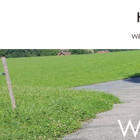
Wi
Wi